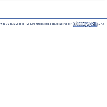
09:58:32 para Eneboo - Documentación para desarrolladores por
1.7.4