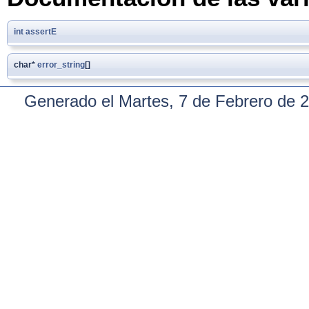
int
assertE
char*
error_string
[]
Generado el Martes, 7 de Febrero de 