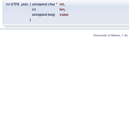
int
UTF8_putc
(
unsigned char *
str
,
int
len
,
unsigned long
value
)
Generado el Martes, 7 de