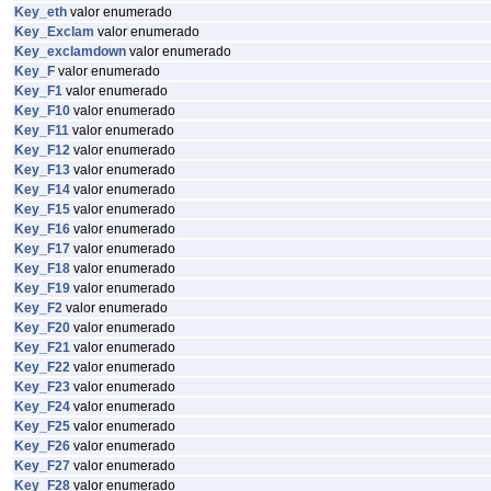
Key_eth
valor enumerado
Key_Exclam
valor enumerado
Key_exclamdown
valor enumerado
Key_F
valor enumerado
Key_F1
valor enumerado
Key_F10
valor enumerado
Key_F11
valor enumerado
Key_F12
valor enumerado
Key_F13
valor enumerado
Key_F14
valor enumerado
Key_F15
valor enumerado
Key_F16
valor enumerado
Key_F17
valor enumerado
Key_F18
valor enumerado
Key_F19
valor enumerado
Key_F2
valor enumerado
Key_F20
valor enumerado
Key_F21
valor enumerado
Key_F22
valor enumerado
Key_F23
valor enumerado
Key_F24
valor enumerado
Key_F25
valor enumerado
Key_F26
valor enumerado
Key_F27
valor enumerado
Key_F28
valor enumerado