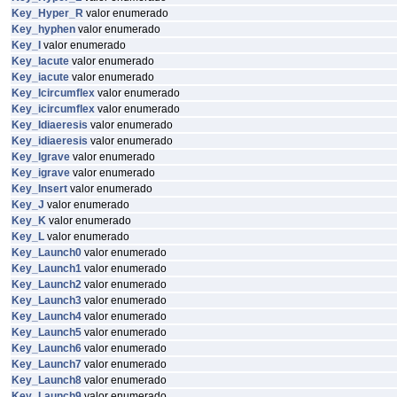
Key_Hyper_R
valor enumerado
Key_hyphen
valor enumerado
Key_I
valor enumerado
Key_Iacute
valor enumerado
Key_iacute
valor enumerado
Key_Icircumflex
valor enumerado
Key_icircumflex
valor enumerado
Key_Idiaeresis
valor enumerado
Key_idiaeresis
valor enumerado
Key_Igrave
valor enumerado
Key_igrave
valor enumerado
Key_Insert
valor enumerado
Key_J
valor enumerado
Key_K
valor enumerado
Key_L
valor enumerado
Key_Launch0
valor enumerado
Key_Launch1
valor enumerado
Key_Launch2
valor enumerado
Key_Launch3
valor enumerado
Key_Launch4
valor enumerado
Key_Launch5
valor enumerado
Key_Launch6
valor enumerado
Key_Launch7
valor enumerado
Key_Launch8
valor enumerado
Key_Launch9
valor enumerado