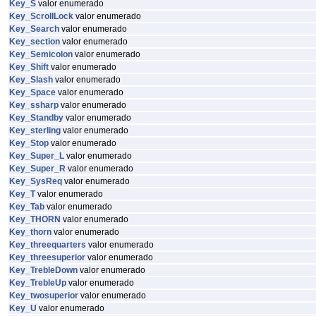
Key_S
valor enumerado
Key_ScrollLock
valor enumerado
Key_Search
valor enumerado
Key_section
valor enumerado
Key_Semicolon
valor enumerado
Key_Shift
valor enumerado
Key_Slash
valor enumerado
Key_Space
valor enumerado
Key_ssharp
valor enumerado
Key_Standby
valor enumerado
Key_sterling
valor enumerado
Key_Stop
valor enumerado
Key_Super_L
valor enumerado
Key_Super_R
valor enumerado
Key_SysReq
valor enumerado
Key_T
valor enumerado
Key_Tab
valor enumerado
Key_THORN
valor enumerado
Key_thorn
valor enumerado
Key_threequarters
valor enumerado
Key_threesuperior
valor enumerado
Key_TrebleDown
valor enumerado
Key_TrebleUp
valor enumerado
Key_twosuperior
valor enumerado
Key_U
valor enumerado