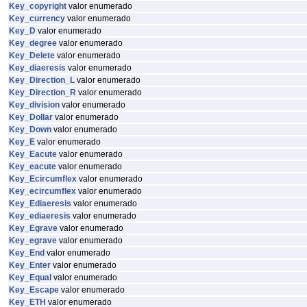
Key_copyright
valor enumerado
Key_currency
valor enumerado
Key_D
valor enumerado
Key_degree
valor enumerado
Key_Delete
valor enumerado
Key_diaeresis
valor enumerado
Key_Direction_L
valor enumerado
Key_Direction_R
valor enumerado
Key_division
valor enumerado
Key_Dollar
valor enumerado
Key_Down
valor enumerado
Key_E
valor enumerado
Key_Eacute
valor enumerado
Key_eacute
valor enumerado
Key_Ecircumflex
valor enumerado
Key_ecircumflex
valor enumerado
Key_Ediaeresis
valor enumerado
Key_ediaeresis
valor enumerado
Key_Egrave
valor enumerado
Key_egrave
valor enumerado
Key_End
valor enumerado
Key_Enter
valor enumerado
Key_Equal
valor enumerado
Key_Escape
valor enumerado
Key_ETH
valor enumerado