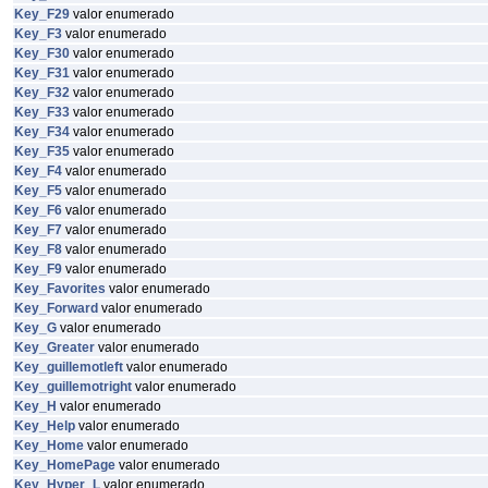
Key_F29
valor enumerado
Key_F3
valor enumerado
Key_F30
valor enumerado
Key_F31
valor enumerado
Key_F32
valor enumerado
Key_F33
valor enumerado
Key_F34
valor enumerado
Key_F35
valor enumerado
Key_F4
valor enumerado
Key_F5
valor enumerado
Key_F6
valor enumerado
Key_F7
valor enumerado
Key_F8
valor enumerado
Key_F9
valor enumerado
Key_Favorites
valor enumerado
Key_Forward
valor enumerado
Key_G
valor enumerado
Key_Greater
valor enumerado
Key_guillemotleft
valor enumerado
Key_guillemotright
valor enumerado
Key_H
valor enumerado
Key_Help
valor enumerado
Key_Home
valor enumerado
Key_HomePage
valor enumerado
Key_Hyper_L
valor enumerado