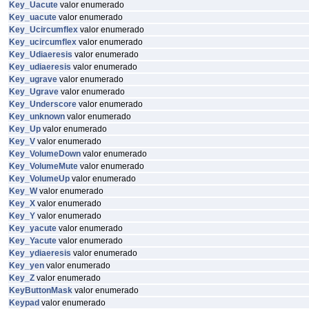
Key_Uacute
valor enumerado
Key_uacute
valor enumerado
Key_Ucircumflex
valor enumerado
Key_ucircumflex
valor enumerado
Key_Udiaeresis
valor enumerado
Key_udiaeresis
valor enumerado
Key_ugrave
valor enumerado
Key_Ugrave
valor enumerado
Key_Underscore
valor enumerado
Key_unknown
valor enumerado
Key_Up
valor enumerado
Key_V
valor enumerado
Key_VolumeDown
valor enumerado
Key_VolumeMute
valor enumerado
Key_VolumeUp
valor enumerado
Key_W
valor enumerado
Key_X
valor enumerado
Key_Y
valor enumerado
Key_yacute
valor enumerado
Key_Yacute
valor enumerado
Key_ydiaeresis
valor enumerado
Key_yen
valor enumerado
Key_Z
valor enumerado
KeyButtonMask
valor enumerado
Keypad
valor enumerado