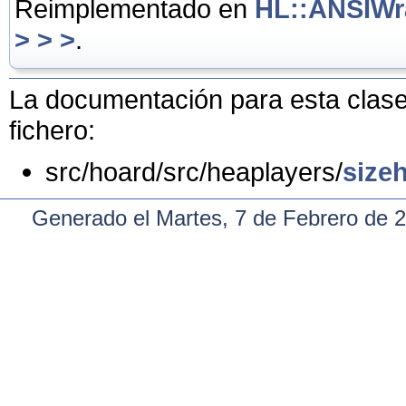
Reimplementado en
HL::ANSIWr
> > >
.
La documentación para esta clase 
fichero:
src/hoard/src/heaplayers/
size
Generado el Martes, 7 de Febrero de 