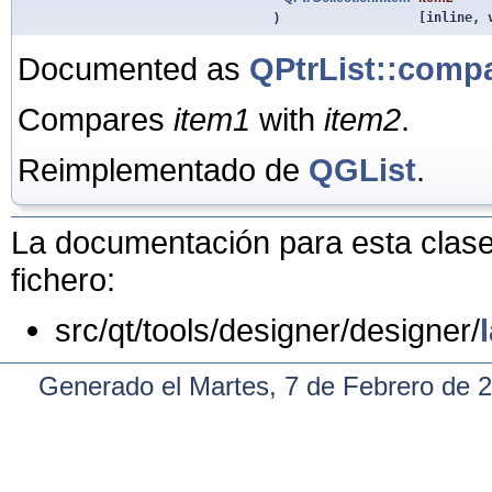
)
[inline, 
Documented as
QPtrList::compa
Compares
item1
with
item2
.
Reimplementado de
QGList
.
La documentación para esta clase 
fichero:
src/qt/tools/designer/designer/
Generado el Martes, 7 de Febrero de 