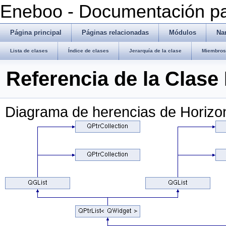
Eneboo - Documentación pa
Página principal
Páginas relacionadas
Módulos
Na
Lista de clases
Índice de clases
Jerarquía de la clase
Miembros 
Referencia de la Clase
Diagrama de herencias de Horizon