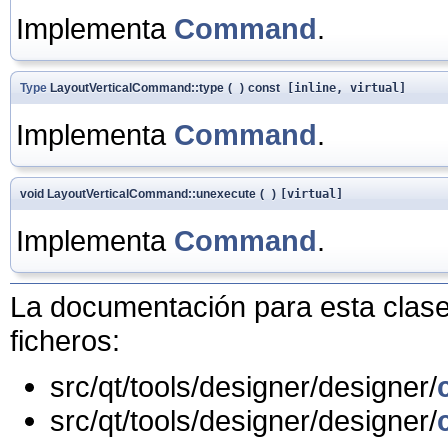
Implementa
Command
.
Type
LayoutVerticalCommand::type
(
)
const
[inline, virtual]
Implementa
Command
.
void LayoutVerticalCommand::unexecute
(
)
[virtual]
Implementa
Command
.
La documentación para esta clase 
ficheros:
src/qt/tools/designer/designer/
src/qt/tools/designer/designer/