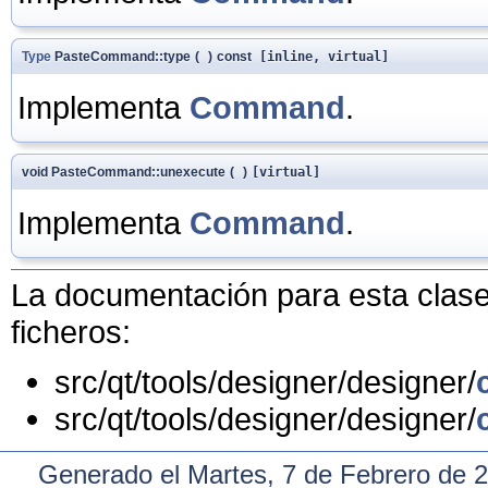
Type
PasteCommand::type
(
)
const
[inline, virtual]
Implementa
Command
.
void PasteCommand::unexecute
(
)
[virtual]
Implementa
Command
.
La documentación para esta clase 
ficheros:
src/qt/tools/designer/designer/
src/qt/tools/designer/designer/
Generado el Martes, 7 de Febrero de 