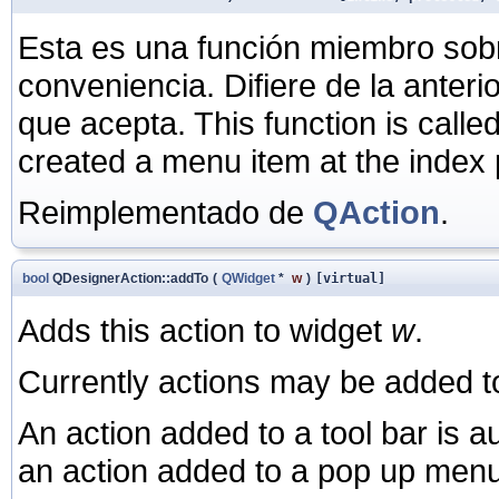
Esta es una función miembro sob
conveniencia. Difiere de la anter
que acepta. This function is calle
created a menu item at the index 
Reimplementado de
QAction
.
bool
QDesignerAction::addTo
(
QWidget
*
w
)
[virtual]
Adds this action to widget
w
.
Currently actions may be added 
An action added to a tool bar is a
an action added to a pop up men