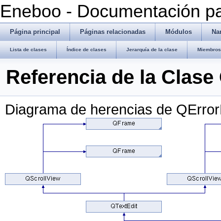
Eneboo - Documentación pa
Página principal
Páginas relacionadas
Módulos
Na
Lista de clases
Índice de clases
Jerarquía de la clase
Miembros 
Referencia de la Clas
Diagrama de herencias de QErro