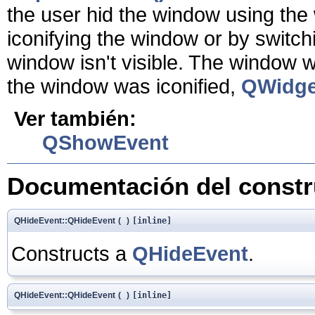
the user hid the window using the
iconifying the window or by switch
window isn't visible. The window w
the window was iconified,
QWidget
Ver también:
QShowEvent
Documentación del constru
QHideEvent::QHideEvent
(
)
[inline]
Constructs a
QHideEvent
.
QHideEvent::QHideEvent
(
)
[inline]