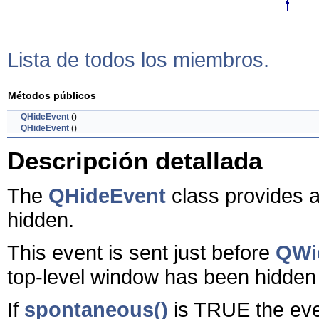
Lista de todos los miembros.
Métodos públicos
QHideEvent
()
QHideEvent
()
Descripción detallada
The
QHideEvent
class provides a
hidden.
This event is sent just before
QWid
top-level window has been hidden (
If
spontaneous()
is TRUE the even