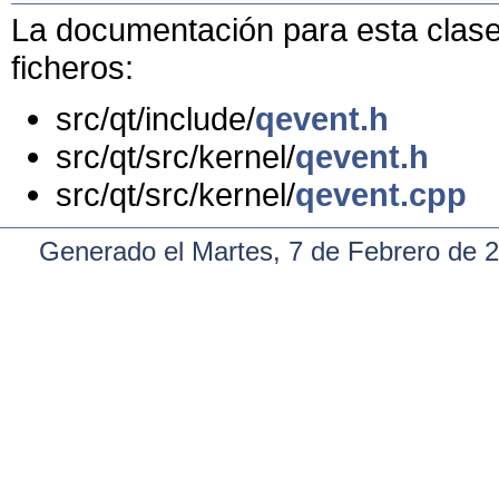
La documentación para esta clase 
ficheros:
src/qt/include/
qevent.h
src/qt/src/kernel/
qevent.h
src/qt/src/kernel/
qevent.cpp
Generado el Martes, 7 de Febrero de 