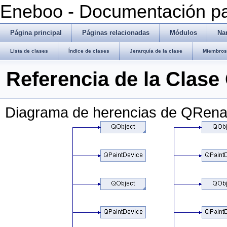
Eneboo - Documentación pa
Página principal
Páginas relacionadas
Módulos
Na
Lista de clases
Índice de clases
Jerarquía de la clase
Miembros 
Referencia de la Clas
Diagrama de herencias de QRen