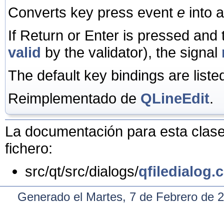
Converts key press event
e
into a
If Return or Enter is pressed and t
valid
by the validator), the signal
The default key bindings are liste
Reimplementado de
QLineEdit
.
La documentación para esta clase 
fichero:
src/qt/src/dialogs/
qfiledialog.
Generado el Martes, 7 de Febrero de 