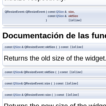
QResizeEvent::QResizeEvent
(
const
QSize
&
size
,
const
QSize
&
oldSize
)
[inline]
Documentación de las fu
const
QSize
& QResizeEvent::oldSize
(
)
const
[inline]
Returns the old size of the widget
const
QSize
& QResizeEvent::oldSize
(
)
const
[inline]
const
QSize
& QResizeEvent::size
(
)
const
[inline]
const
QSize
& QResizeEvent::size
(
)
const
[inline]
Returns the new size of the widge