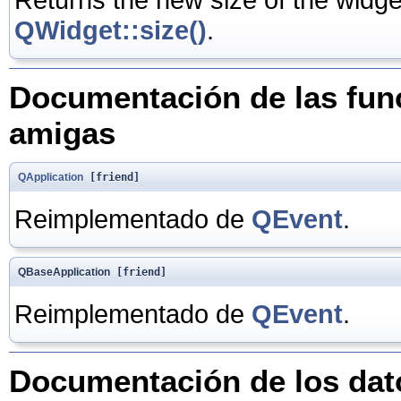
QWidget::size()
.
Documentación de las func
amigas
QApplication
[friend]
Reimplementado de
QEvent
.
QBaseApplication
[friend]
Reimplementado de
QEvent
.
Documentación de los da