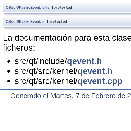
QSize
QResizeEvent::olds
[protected]
QSize
QResizeEvent::s
[protected]
La documentación para esta clase 
ficheros:
src/qt/include/
qevent.h
src/qt/src/kernel/
qevent.h
src/qt/src/kernel/
qevent.cpp
Generado el Martes, 7 de Febrero de 