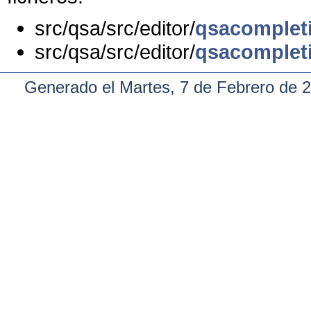
src/qsa/src/editor/
qsacomplet
src/qsa/src/editor/
qsacomplet
Generado el Martes, 7 de Febrero de 