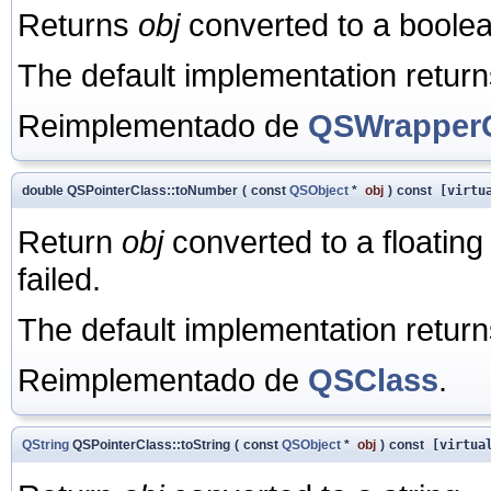
Returns
obj
converted to a boolea
The default implementation retur
Reimplementado de
QSWrapper
double QSPointerClass::toNumber
(
const
QSObject
*
obj
)
const
[virtu
Return
obj
converted to a floating
failed.
The default implementation retur
Reimplementado de
QSClass
.
QString
QSPointerClass::toString
(
const
QSObject
*
obj
)
const
[virtua