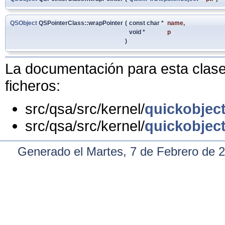
QSObject
QSPointerClass::wrapPointer
(
const char *
name
,
void *
p
)
La documentación para esta clase 
ficheros:
src/qsa/src/kernel/
quickobjec
src/qsa/src/kernel/
quickobjec
Generado el Martes, 7 de Febrero de 