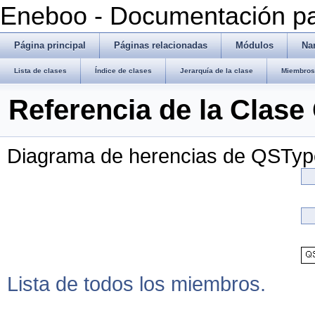
Eneboo - Documentación pa
Página principal
Páginas relacionadas
Módulos
Na
Lista de clases
Índice de clases
Jerarquía de la clase
Miembros 
Referencia de la Clas
Diagrama de herencias de QSTy
Lista de todos los miembros.