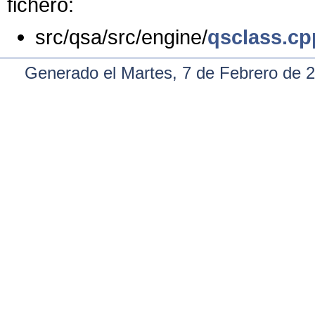
fichero:
src/qsa/src/engine/
qsclass.cp
Generado el Martes, 7 de Febrero de 