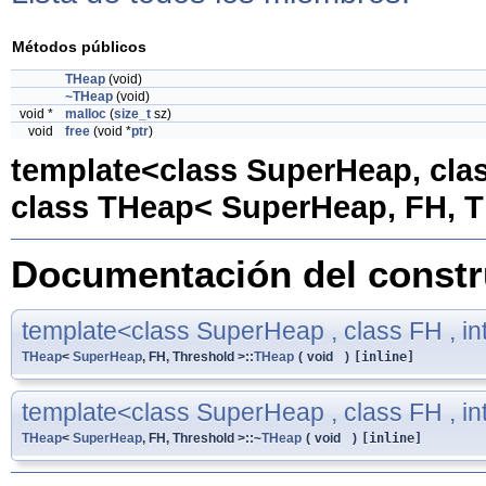
Métodos públicos
THeap
(void)
~THeap
(void)
void *
malloc
(
size_t
sz)
void
free
(void *
ptr
)
template<class SuperHeap, clas
class THeap< SuperHeap, FH, T
Documentación del constru
template<class SuperHeap , class FH , in
THeap
<
SuperHeap
, FH, Threshold >::
THeap
(
void
)
[inline]
template<class SuperHeap , class FH , in
THeap
<
SuperHeap
, FH, Threshold >::~
THeap
(
void
)
[inline]