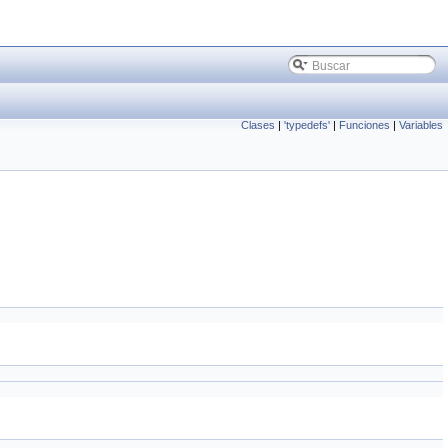
Clases
|
'typedefs'
|
Funciones
|
Variables