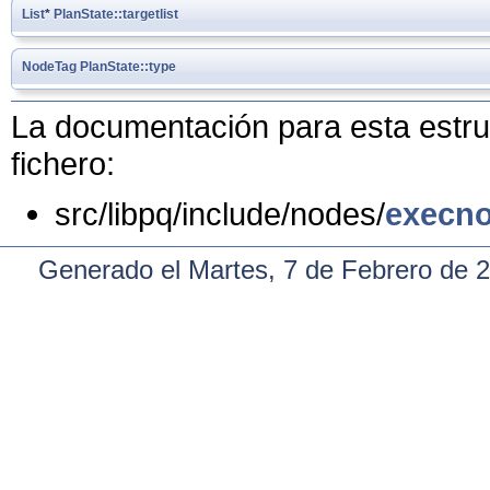
List
*
PlanState::targetlist
NodeTag
PlanState::type
La documentación para esta estruc
fichero:
src/libpq/include/nodes/
execno
Generado el Martes, 7 de Febrero de 