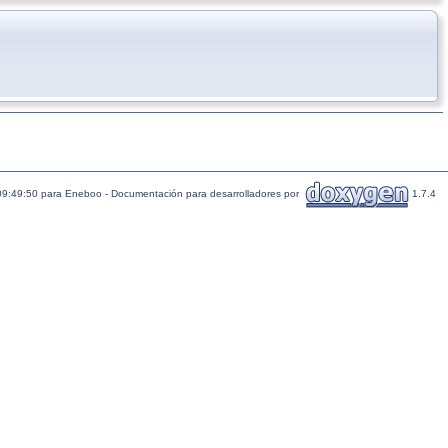
09:49:50 para Eneboo - Documentación para desarrolladores por
1.7.4