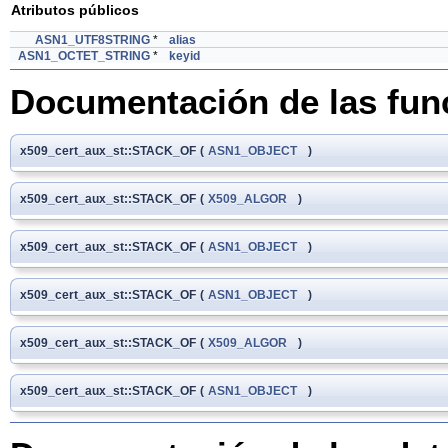
Atributos públicos
ASN1_UTF8STRING
*
alias
ASN1_OCTET_STRING
*
keyid
Documentación de las fu
x509_cert_aux_st::STACK_OF
(
ASN1_OBJECT
)
x509_cert_aux_st::STACK_OF
(
X509_ALGOR
)
x509_cert_aux_st::STACK_OF
(
ASN1_OBJECT
)
x509_cert_aux_st::STACK_OF
(
ASN1_OBJECT
)
x509_cert_aux_st::STACK_OF
(
X509_ALGOR
)
x509_cert_aux_st::STACK_OF
(
ASN1_OBJECT
)