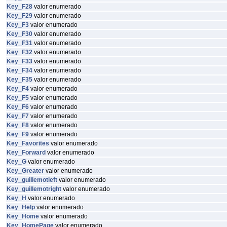
Key_F28
valor enumerado
Key_F29
valor enumerado
Key_F3
valor enumerado
Key_F30
valor enumerado
Key_F31
valor enumerado
Key_F32
valor enumerado
Key_F33
valor enumerado
Key_F34
valor enumerado
Key_F35
valor enumerado
Key_F4
valor enumerado
Key_F5
valor enumerado
Key_F6
valor enumerado
Key_F7
valor enumerado
Key_F8
valor enumerado
Key_F9
valor enumerado
Key_Favorites
valor enumerado
Key_Forward
valor enumerado
Key_G
valor enumerado
Key_Greater
valor enumerado
Key_guillemotleft
valor enumerado
Key_guillemotright
valor enumerado
Key_H
valor enumerado
Key_Help
valor enumerado
Key_Home
valor enumerado
Key_HomePage
valor enumerado