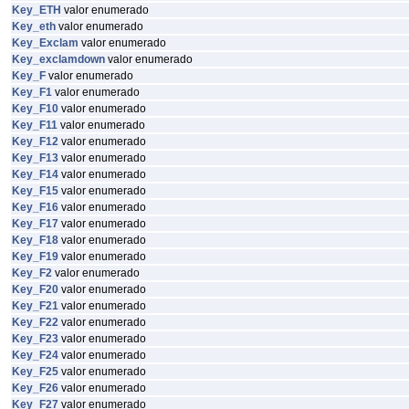
Key_ETH
valor enumerado
Key_eth
valor enumerado
Key_Exclam
valor enumerado
Key_exclamdown
valor enumerado
Key_F
valor enumerado
Key_F1
valor enumerado
Key_F10
valor enumerado
Key_F11
valor enumerado
Key_F12
valor enumerado
Key_F13
valor enumerado
Key_F14
valor enumerado
Key_F15
valor enumerado
Key_F16
valor enumerado
Key_F17
valor enumerado
Key_F18
valor enumerado
Key_F19
valor enumerado
Key_F2
valor enumerado
Key_F20
valor enumerado
Key_F21
valor enumerado
Key_F22
valor enumerado
Key_F23
valor enumerado
Key_F24
valor enumerado
Key_F25
valor enumerado
Key_F26
valor enumerado
Key_F27
valor enumerado