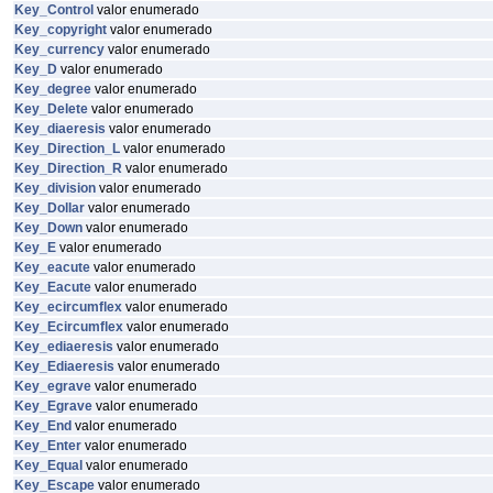
Key_Control
valor enumerado
Key_copyright
valor enumerado
Key_currency
valor enumerado
Key_D
valor enumerado
Key_degree
valor enumerado
Key_Delete
valor enumerado
Key_diaeresis
valor enumerado
Key_Direction_L
valor enumerado
Key_Direction_R
valor enumerado
Key_division
valor enumerado
Key_Dollar
valor enumerado
Key_Down
valor enumerado
Key_E
valor enumerado
Key_eacute
valor enumerado
Key_Eacute
valor enumerado
Key_ecircumflex
valor enumerado
Key_Ecircumflex
valor enumerado
Key_ediaeresis
valor enumerado
Key_Ediaeresis
valor enumerado
Key_egrave
valor enumerado
Key_Egrave
valor enumerado
Key_End
valor enumerado
Key_Enter
valor enumerado
Key_Equal
valor enumerado
Key_Escape
valor enumerado