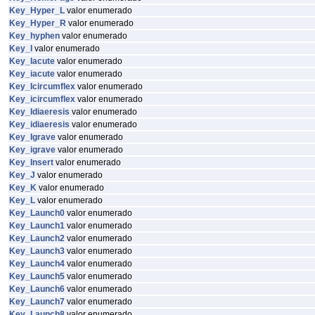
Key_Hyper_L
valor enumerado
Key_Hyper_R
valor enumerado
Key_hyphen
valor enumerado
Key_I
valor enumerado
Key_Iacute
valor enumerado
Key_iacute
valor enumerado
Key_Icircumflex
valor enumerado
Key_icircumflex
valor enumerado
Key_Idiaeresis
valor enumerado
Key_idiaeresis
valor enumerado
Key_Igrave
valor enumerado
Key_igrave
valor enumerado
Key_Insert
valor enumerado
Key_J
valor enumerado
Key_K
valor enumerado
Key_L
valor enumerado
Key_Launch0
valor enumerado
Key_Launch1
valor enumerado
Key_Launch2
valor enumerado
Key_Launch3
valor enumerado
Key_Launch4
valor enumerado
Key_Launch5
valor enumerado
Key_Launch6
valor enumerado
Key_Launch7
valor enumerado
Key_Launch8
valor enumerado