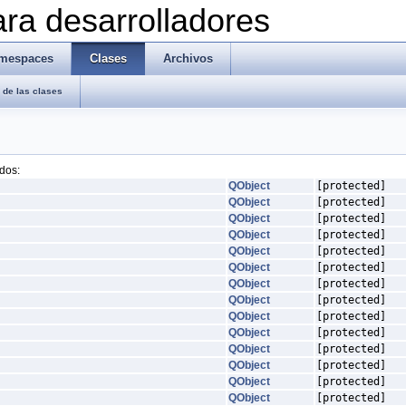
ra desarrolladores
mespaces
Clases
Archivos
de las clases
dos:
QObject
[protected]
QObject
[protected]
QObject
[protected]
QObject
[protected]
QObject
[protected]
QObject
[protected]
QObject
[protected]
QObject
[protected]
QObject
[protected]
QObject
[protected]
QObject
[protected]
QObject
[protected]
QObject
[protected]
QObject
[protected]