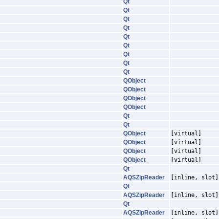
Qt
Qt
Qt
Qt
Qt
Qt
Qt
Qt
Qt
QObject
QObject
QObject
QObject
Qt
Qt
QObject
[virtual]
QObject
[virtual]
QObject
[virtual]
QObject
[virtual]
Qt
AQSZipReader
[inline, slot]
Qt
AQSZipReader
[inline, slot]
Qt
AQSZipReader
[inline, slot]