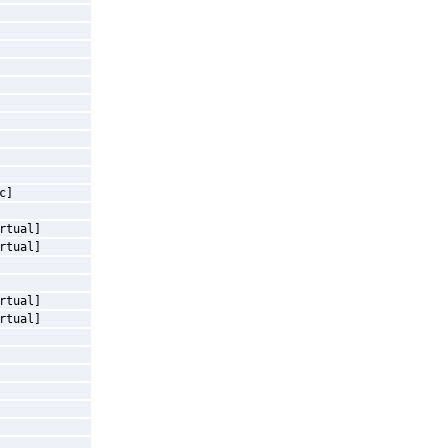
c]
rtual]
rtual]
rtual]
rtual]