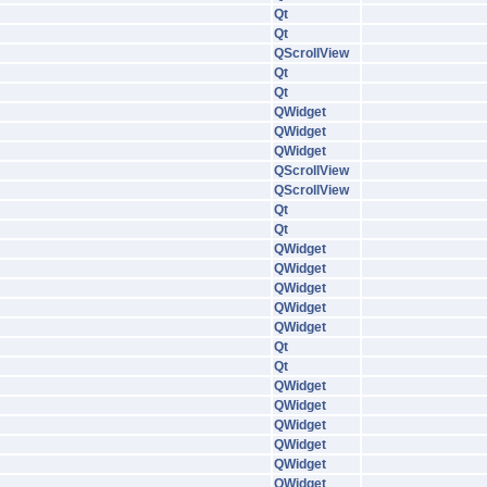
Qt
Qt
QScrollView
Qt
Qt
QWidget
QWidget
QWidget
QScrollView
QScrollView
Qt
Qt
QWidget
QWidget
QWidget
QWidget
QWidget
Qt
Qt
QWidget
QWidget
QWidget
QWidget
QWidget
QWidget