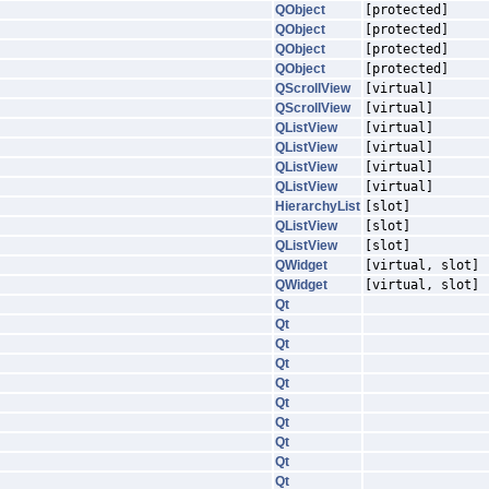
QObject
[protected]
QObject
[protected]
QObject
[protected]
QObject
[protected]
QScrollView
[virtual]
QScrollView
[virtual]
QListView
[virtual]
QListView
[virtual]
QListView
[virtual]
QListView
[virtual]
HierarchyList
[slot]
QListView
[slot]
QListView
[slot]
QWidget
[virtual, slot]
QWidget
[virtual, slot]
Qt
Qt
Qt
Qt
Qt
Qt
Qt
Qt
Qt
Qt