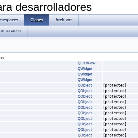
ra desarrolladores
mespaces
Clases
Archivos
de las clases
os:
QListView
QWidget
QWidget
QWidget
QObject
[protected]
QObject
[protected]
QObject
[protected]
QObject
[protected]
QObject
[protected]
QObject
[protected]
QObject
[protected]
QObject
[protected]
QObject
[protected]
QObject
[protected]