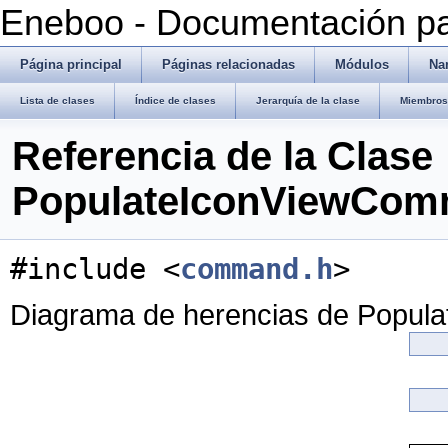
Eneboo - Documentación pa
Página principal
Páginas relacionadas
Módulos
Na
Lista de clases
Índice de clases
Jerarquía de la clase
Miembros 
Referencia de la Clase
PopulateIconViewCo
#include <
command.h
>
Diagrama de herencias de Popu