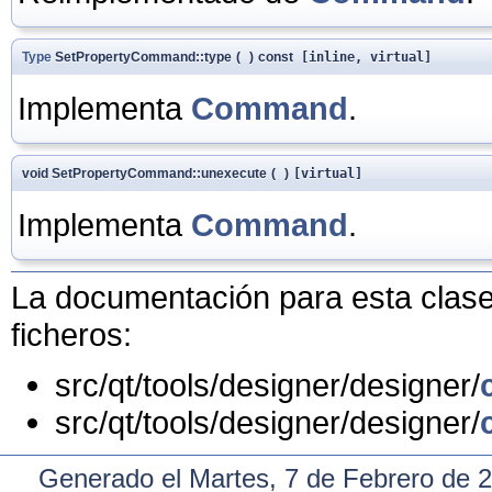
Type
SetPropertyCommand::type
(
)
const
[inline, virtual]
Implementa
Command
.
void SetPropertyCommand::unexecute
(
)
[virtual]
Implementa
Command
.
La documentación para esta clase 
ficheros:
src/qt/tools/designer/designer/
src/qt/tools/designer/designer/
Generado el Martes, 7 de Febrero de 