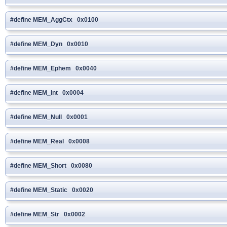
#define MEM_AggCtx 0x0100
#define MEM_Dyn 0x0010
#define MEM_Ephem 0x0040
#define MEM_Int 0x0004
#define MEM_Null 0x0001
#define MEM_Real 0x0008
#define MEM_Short 0x0080
#define MEM_Static 0x0020
#define MEM_Str 0x0002