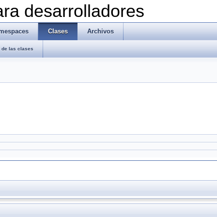
ra desarrolladores
mespaces
Clases
Archivos
de las clases