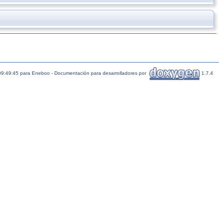
09:49:45 para Eneboo - Documentación para desarrolladores por
1.7.4